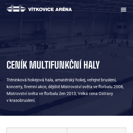
CENÍK MULTIFUNKČNÍ HALY
Tréninková hokejová hala, amatérský hokej, veřejné bruslení,
koncerty, firemní akce, dějiště Mistrovství světa ve florbalu 2008,
Mistrovství světa ve florbalu žen 2013, Velká cena Ostravy
v krasobruslení.