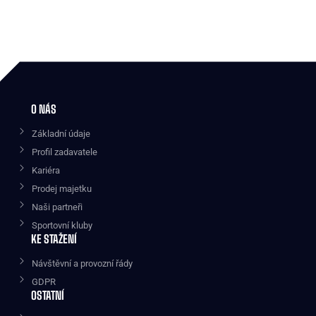
O NÁS
Základní údaje
Profil zadavatele
Kariéra
Prodej majetku
Naši partneři
Sportovní kluby
KE STAŽENÍ
Návštěvní a provozní řády
GDPR
OSTATNÍ