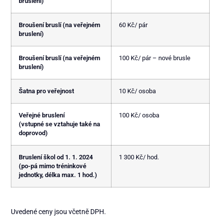
bruslení)
Broušení bruslí (na veřejném
60 Kč/ pár
bruslení)
Broušení bruslí (na veřejném
100 Kč/ pár – nové brusle
bruslení)
Šatna pro veřejnost
10 Kč/ osoba
Veřejné bruslení
100 Kč/ osoba
(vstupné se vztahuje také na
doprovod)
Bruslení škol od 1. 1. 2024
1 300 Kč/ hod.
(po-pá mimo tréninkové
jednotky, délka max. 1 hod.)
Uvedené ceny jsou včetně DPH.