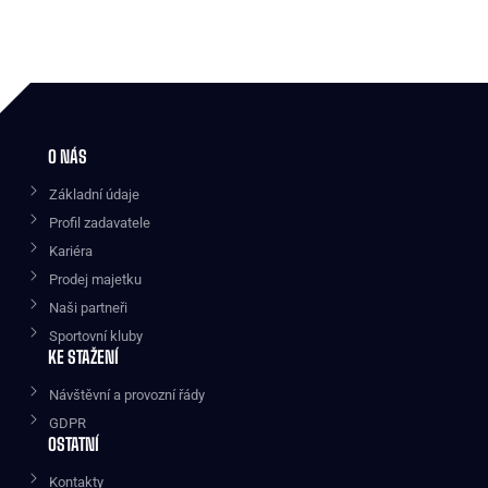
O NÁS
Základní údaje
Profil zadavatele
Kariéra
Prodej majetku
Naši partneři
Sportovní kluby
KE STAŽENÍ
Návštěvní a provozní řády
GDPR
OSTATNÍ
Kontakty