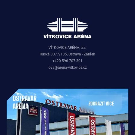
VÍTKOVICE ARÉNA, a.s.
Ruská 3077/135, Ostrava - Zábřeh
+420 596 707 301
ova@arena-vitkovice.cz
OSTRAVAR
ZOBRAZIT VÍCE
ARÉNA