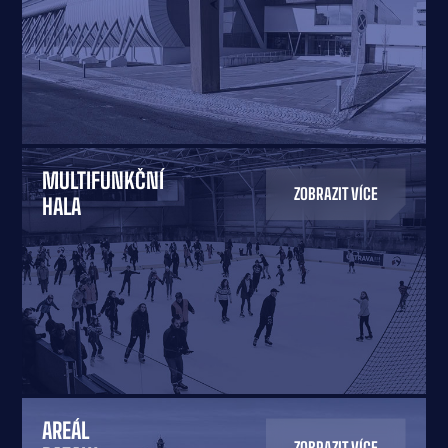
MULTIFUNKČNÍ
ZOBRAZIT VÍCE
HALA
AREÁL
ZOBRAZIT VÍCE