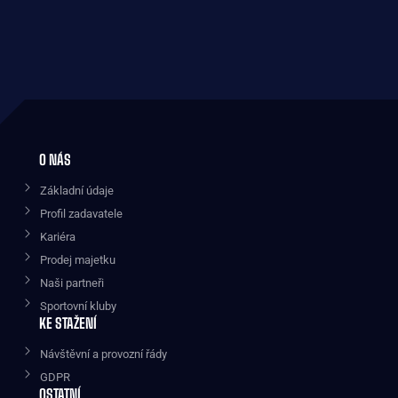
O NÁS
Základní údaje
Profil zadavatele
Kariéra
Prodej majetku
Naši partneři
Sportovní kluby
KE STAŽENÍ
Návštěvní a provozní řády
GDPR
OSTATNÍ