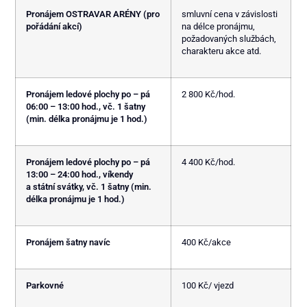
Pronájem OSTRAVAR ARÉNY (pro
smluvní cena v závislosti
pořádání akcí)
na délce pronájmu,
požadovaných službách,
charakteru akce atd.
Pronájem ledové plochy po – pá
2 800 Kč/hod.
06:00 – 13:00 hod., vč. 1 šatny
(min. délka pronájmu je 1 hod.)
Pronájem ledové plochy po – pá
4 400 Kč/hod.
13:00 – 24:00 hod., víkendy
a státní svátky, vč. 1 šatny (min.
délka pronájmu je 1 hod.)
Pronájem šatny navíc
400 Kč/akce
Parkovné
100 Kč/ vjezd