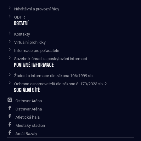
Návštěvní a provozní řády
GDPR
OSTATNÍ
Kontakty
Virtuální prohlídky
Informace pro pořadatele
Sazebník úhrad za poskytování informací
POVINNÉ INFORMACE
Žádost o informace dle zákona 106/1999 sb.
Ochrana oznamovatelů dle zákona č. 173/2023 sb. 2
SOCIÁLNÍ SÍTĚ
Ostravar Aréna
Ostravar Aréna
Atletická hala
Městský stadion
Areál Bazaly