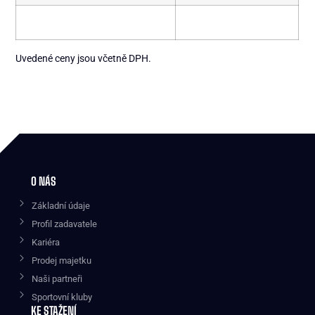
Uvedené ceny jsou včetně DPH.
O NÁS
Základní údaje
Profil zadavatele
Kariéra
Prodej majetku
Naši partneři
Sportovní kluby
KE STAŽENÍ