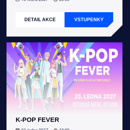
DETAIL AKCE
VSTUPENKY
K-POP FEVER