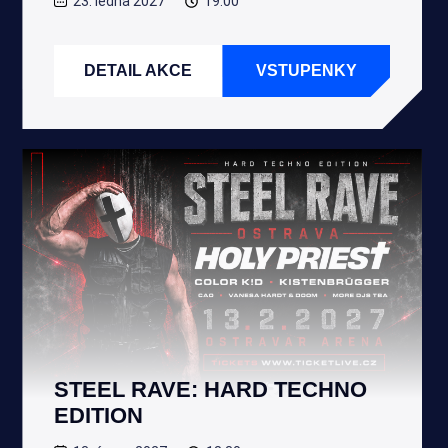
23. ledna 2027
19:00
DETAIL AKCE
VSTUPENKY
STEEL RAVE: HARD TECHNO
EDITION