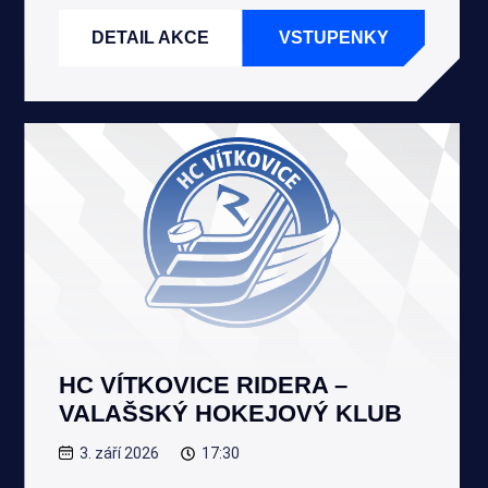
DETAIL AKCE
VSTUPENKY
HC VÍTKOVICE RIDERA –
VALAŠSKÝ HOKEJOVÝ KLUB
3. září 2026
17:30