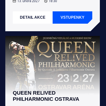
13. února 2027
18:30
DETAIL AKCE
VSTUPENKY
QUEEN RELIVED
PHILHARMONIC OSTRAVA