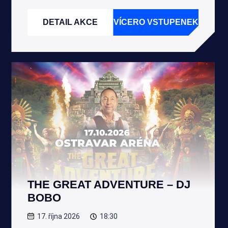
DETAIL AKCE
VÍCERO VSTUPENEK
THE GREAT ADVENTURE – DJ
BOBO
17. října 2026
18:30