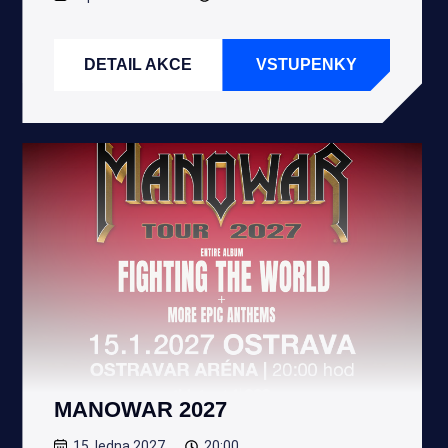
DETAIL AKCE
VSTUPENKY
MANOWAR 2027
15. ledna 2027
20:00