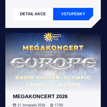
DETAIL AKCE
VSTUPENKY
MEGAKONCERT 2026
21. listopadu 2026
17:00