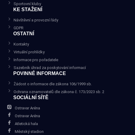
Sportovní kluby
KE STAŽENÍ
Návštěvní a provozní řády
GDPR
OSTATNÍ
Kontakty
Virtuální prohlídky
Informace pro pořadatele
Sazebník úhrad za poskytování informací
POVINNÉ INFORMACE
Žádost o informace dle zákona 106/1999 sb.
Ochrana oznamovatelů dle zákona č. 173/2023 sb. 2
SOCIÁLNÍ SÍTĚ
Ostravar Aréna
Ostravar Aréna
Atletická hala
Městský stadion