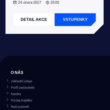
24. února 2027
20:00
DETAIL AKCE
VSTUPENKY
O NÁS
Základní údaje
Profil zadavatele
Kariéra
Prodej majetku
Naši partneři