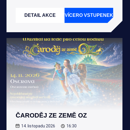
DETAIL AKCE
VÍCERO VSTUPENEK
ČARODĚJ ZE ZEMĚ OZ
14. listopadu 2026
16:30