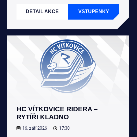
DETAIL AKCE
VSTUPENKY
HC VÍTKOVICE RIDERA –
RYTÍŘI KLADNO
16. září 2026
17:30